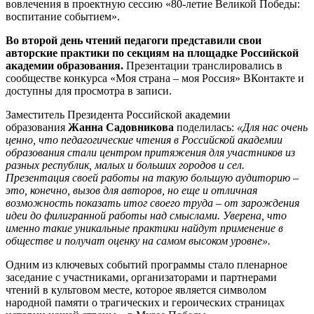
вовлечения в проектную сессию «80-летие Великой Победы:
воспитание событием».
Во второй день чтений педагоги представили свои
авторские практики по секциям на площадке Российской
академии образования.
Презентации транслировались в
сообществе конкурса «Моя страна – моя Россия» ВКонтакте и
доступны для просмотра в записи.
Заместитель Президента Российской академии
образования
Жанна Садовникова
поделилась:
«Для нас очень
ценно, что педагогические чтения в Российской академии
образования стали центром притяжения для участников из
разных республик, малых и больших городов и сел.
Презентация своей работы на такую большую аудиторию –
это, конечно, вызов для авторов, но еще и отличная
возможность показать итог своего труда – от зарождения
идеи до филигранной работы над смыслами. Уверена, что
именно такие уникальные практики найдут применение в
обществе и получат оценку на самом высоком уровне».
Одним из ключевых событий программы стало пленарное
заседание с участниками, организаторами и партнерами
чтений в культовом месте, которое является символом
народной памяти о трагических и героических страницах