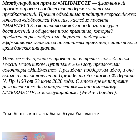
Международная премия #МЫВМЕСТЕ
— флагманский
проект мирового сообщества лидеров социальных
преобразований. Премия объединила традиции всероссийского
конкурса «Доброволец России», наследие проекта
#МЫВМЕСТЕ и концепцию международного конкурса
достижений и общественного признания, который
предлагает разнообразные форматы поддержки
эффективных общественно значимых проектов, социальных и
гражданских инициатив.
Идею международного проекта на встрече с президентом
России Владимиром Путиным в 2020 году предложили
волонтёры «МыВместе». Президент поддержал идею, и она
вошла в список поручений Президента Российской Федерации
№ Пр-1150 от 23 июля 2020 года. С этого времени премия
развивается по двум направлениям — национальному
(#МЫВМЕСТЕ) и международному (We Are Together).
#нко #спо #впо #стк #мпа #тула #мывместе