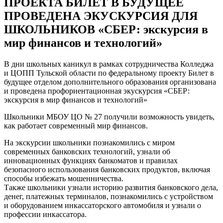
ПРОЕКТА БИЛЕТ В БУДУЩЕЕ
ПРОВЕДЕНА ЭКУСКУРСИЯ ДЛЯ
ШКОЛЬНИКОВ «СБЕР: экскурсия в
мир финансов и технологий»
В дни школьных каникул в рамках сотрудничества Колледжа
и ЦОПП Тульской области по федеральному проекту Билет в
будущее отделом дополнительного образования организована
и проведена профориентационная экускурсия «СБЕР:
экскурсия в мир финансов и технологий»
Школьники МБОУ ЦО № 27 получили возможность увидеть,
как работает современный мир финансов.
На экскурсии школьники познакомились с миром
современных банковских технологий, узнали об
инновационных функциях банкоматов и правилах
безопасного использования банковских продуктов, включая
способы избежать мошенничества.
Также школьники узнали историю развития банковского дела,
денег, платежных терминалов, познакомились с устройством
и оборудованием инкассаторского автомобиля и узнали о
профессии инкассатора.