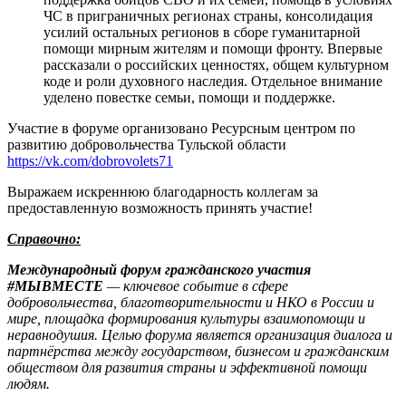
ЧС в приграничных регионах страны, консолидация
усилий остальных регионов в сборе гуманитарной
помощи мирным жителям и помощи фронту. Впервые
рассказали о российских ценностях, общем культурном
коде и роли духовного наследия. Отдельное внимание
уделено повестке семьи, помощи и поддержке.
Участие в форуме организовано Ресурсным центром по
развитию добровольчества Тульской области
https://vk.com/dobrovolets71
Выражаем искреннюю благодарность коллегам за
предоставленную возможность принять участие!
Справочно:
Международный форум гражданского участия
#МЫВМЕСТЕ
— ключевое событие в сфере
добровольчества, благотворительности и НКО в России и
мире, площадка формирования культуры взаимопомощи и
неравнодушия. Целью форума является организация диалога и
партнёрства между государством, бизнесом и гражданским
обществом для развития страны и эффективной помощи
людям.