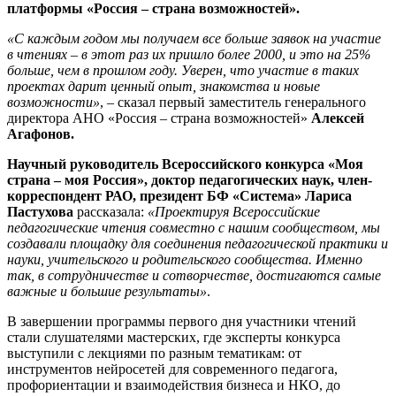
платформы «Россия – страна возможностей».
«С каждым годом мы получаем все больше заявок на участие
в чтениях – в этот раз их пришло более 2000, и это на 25%
больше, чем в прошлом году. Уверен, что участие в таких
проектах дарит ценный опыт, знакомства и новые
возможности»
, – сказал первый заместитель генерального
директора АНО «Россия – страна возможностей»
Алексей
Агафонов.
Научный руководитель Всероссийского конкурса «Моя
страна – моя Россия», доктор педагогических наук, член-
корреспондент РАО, президент БФ «Система» Лариса
Пастухова
рассказала:
«Проектируя Всероссийские
педагогические чтения совместно с нашим сообществом, мы
создавали площадку для соединения педагогической практики и
науки, учительского и родительского сообщества. Именно
так, в сотрудничестве и сотворчестве, достигаются самые
важные и большие результаты»
.
В завершении программы первого дня участники чтений
стали слушателями мастерских, где эксперты конкурса
выступили с лекциями по разным тематикам: от
инструментов нейросетей для современного педагога,
профориентации и взаимодействия бизнеса и НКО, до