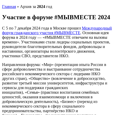
Главная
»
Архив за
2024
год
Участие в форуме #МЫВМЕСТЕ 2024
С 5 по 7 декабря 2024 года в Москве прошел
Международный
форум гражданского участия #МЫВМЕСТЕ
. Основная идея
форума в 2024 году — «#МЫВМЕСТЕ отвечаем на вызовы
времени». Участниками стали лидеры социальных проектов,
руководители благотворительных фондов, добровольцы и
наставники, организаторы волонтёрского движения,
участники СВО, представители НКО.
Направления форума: «Мир» (презентация опыта России в
сфере добровольчества и выстраивание сотрудничества
российского некоммерческого сектора с лидерами НКО
других стран), «Общество» (вовлечение в добрососедство,
развитие третьей миссии университетов, инфраструктура и
сервисы для поддержки гражданских
инициатив), «Семья» (практики воспитания семейных
ценностей, оказания взаимопомощи и включения в
добровольческую деятельность), «Бизнес» (переход из
некоммерческого сектора в сферу социального
предпринимательства, партнёрство НКО и