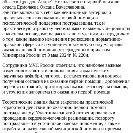
области Дроздов Андре1 Николаевич и старший психолог
отдела Ермолаева Оксана Вячеславовна.
Занятие включало в себя как лекционный материал о
правовых аспектах оказания первой помощи и
психологической поддержки пострадавшим, так и
практическую отработку необходимых навыков. Специалисты
спасательного ведомства рассказали студентам и сотрудникам
о том, какие именно изменения произошли в нормативно-
правовой сфере со вступлением в законную силу «Порядка
оказания первой помощи», утвержденным приказом
Минздрава России от 3 мая 2024г. № 220н.
Сотрудники МЧС России отметили, что наиболее важные
изменения касаются использования автоматических
наружных дефибрилляторов, регламентирования вопроса
получения согласия на оказание первой помощи, дополнения
перечня состояний, при которых оказывается первая помощь,
и уточнения алгоритма по оказанию первой помощи.
Теоретические знания были закреплены практической
отработкой действий по оказанию первой помощи
пострадавшему. Участники занятий потренировались в
проведении сердечно-легочной реанимации, повороту
пострадавшего в устойчивое боковое положение, а также
отработали вызов скорой медицинской помощи и приемы