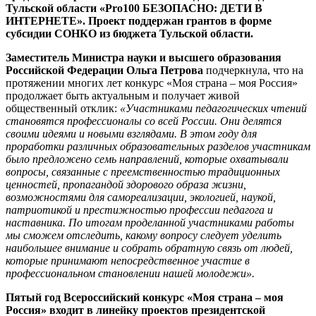
Тульской области «Pro100 БЕЗОПАСНО: ДЕТИ В
ИНТЕРНЕТЕ». Проект поддержан грантов в форме
субсидии СОНКО из бюджета Тульской области.
Заместитель Министра науки и высшего образования
Российской Федерации Ольга Петрова
подчеркнула, что на
протяжении многих лет конкурс «Моя страна – моя Россия»
продолжает быть актуальным и получает живой
общественный отклик:
«Участниками педагогических чтений
становятся профессионалы со всей России. Они делятся
своими идеями и новыми взглядами. В этом году для
проработки различных образовательных разделов участникам
было предложено семь направлений, которые охватывали
вопросы, связанные с преемственностью традиционных
ценностей, пропагандой здорового образа жизни,
возможностями для самореализации, экологией, наукой,
патриотикой и престижностью профессии педагога и
наставника. По итогам проделанной участниками работы
мы сможем отследить, какому вопросу следует уделить
наибольшее внимание и собрать обратную связь от людей,
которые принимают непосредственное участие в
профессиональном становлении нашей молодежи».
Пятый год Всероссийский конкурс «Моя страна – моя
Россия» входит в линейку проектов президентской