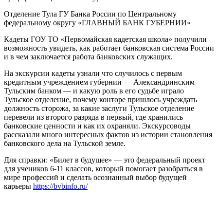
Отделение Тула ГУ Банка России по Центральному
федеральному округу «ГЛАВНЫЙ БАНК ГУБЕРНИИ»
Кадеты ГОУ ТО «Первомайская кадетская школа» получили
возможность увидеть, как работает банковская система России
и в чем заключается работа банковских служащих.
На экскурсии кадеты узнали что случилось с первым
кредитным учреждением губернии — Александринским
Тульским банком — и какую роль в его судьбе играло
Тульское отделение, почему конторе пришлось учреждать
должность сторожа, за какие заслуги Тульское отделение
перевели из второго разряда в первый, где хранились
банковские ценности и как их охраняли. Экскурсоводы
рассказали много интересных фактов из истории становления
банковского дела на Тульской земле.
Для справки: «Билет в будущее» — это федеральный проект
для учеников 6-11 классов, который помогает разобраться в
мире профессий и сделать осознанный выбор будущей
карьеры
https://bvbinfo.ru/