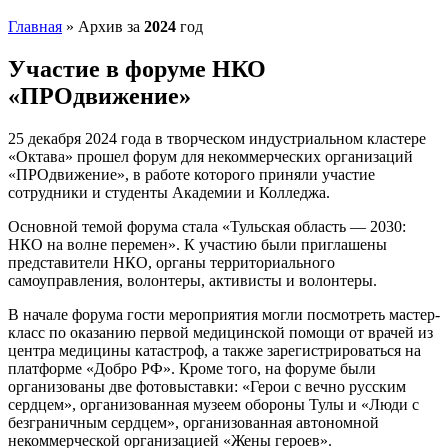
Главная
»
Архив за
2024
год
Участие в форуме НКО
«ПРОдвижение»
25 декабря 2024 года в творческом индустриальном кластере
«Октава» прошел форум для некоммерческих организаций
«ПРОдвижение», в работе которого приняли участие
сотрудники и студенты Академии и Колледжа.
Основной темой форума стала «Тульская область — 2030:
НКО на волне перемен». К участию были приглашены
представители НКО, органы территориального
самоуправления, волонтеры, активисты и волонтеры.
В начале форума гости мероприятия могли посмотреть мастер-
класс по оказанию первой медицинской помощи от врачей из
центра медицины катастроф, а также зарегистрироваться на
платформе «Добро РФ». Кроме того, на форуме были
организованы две фотовыставки: «Герои с вечно русским
сердцем», организованная музеем обороны Тулы и «Люди с
безграничным сердцем», организованная автономной
некоммерческой организацией «Жены героев».