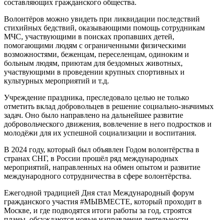
составляющих гражданского общества.
Волонтёров можно увидеть при ликвидации последствий
стихийных бедствий, оказывающими помощь сотрудникам
МЧС, участвующими в поисках пропавших детей,
помогающими людям с ограниченными физическими
возможностями, беженцам, переселенцам, одиноким и
больным людям, приютам для бездомных животных,
участвующими в проведении крупных спортивных и
культурных мероприятий и т.д.
Учреждение праздника, преследовало целью не только
отметить вклад добровольцев в решение социально-значимых
задач. Оно было направлено на дальнейшее развитие
добровольческого движения, вовлечение в него подростков и
молодёжи для их успешной социализации и воспитания.
В 2024 году, который был объявлен Годом волонтёрства в
странах СНГ, в России прошёл ряд международных
мероприятий, направленных на обмен опытом и развитие
международного сотрудничества в сфере волонтёрства.
Ежегодной традицией Дня стал Международный форум
гражданского участия #МЫВМЕСТЕ, который проходит в
Москве, и где подводятся итоги работы за год, строятся
планы, обсуждаются новые направления деятельности,