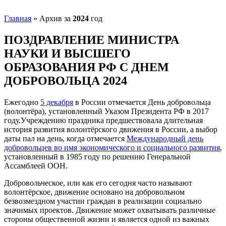
Главная
»
Архив за
2024
год
ПОЗДРАВЛЕНИЕ МИНИСТРА
НАУКИ И ВЫСШЕГО
ОБРАЗОВАНИЯ РФ С ДНЕМ
ДОБРОВОЛЬЦА 2024
Ежегодно
5 декабря
в России отмечается День добровольца
(волонтёра), установленный Указом Президента РФ в 2017
году.Учреждению праздника предшествовала длительная
история развития волонтёрского движения в России, а выбор
даты пал на день, когда отмечается
Международный день
добровольцев во имя экономического и социального развития
,
установленный в 1985 году по решению Генеральной
Ассамблеей ООН.
Добровольческое, или как его сегодня часто называют
волонтёрское, движение основано на добровольном
безвозмездном участии граждан в реализации социально
значимых проектов. Движение может охватывать различные
стороны общественной жизни и является одной из важных