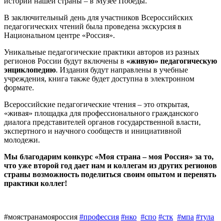
истории нашей страны – в Музее Победы.
В заключительный день для участников Всероссийских
педагогических чтений была проведена экскурсия в
Национальном центре «Россия».
Уникальные педагогические практики авторов из разных
регионов России будут включены в
«живую» педагогическую
энциклопедию
. Издания будут направлены в учебные
учреждения, книга также будет доступна в электронном
формате.
Всероссийские педагогические чтения – это открытая,
«живая» площадка для профессионального гражданского
диалога представителей органов государственной власти,
экспертного и научного сообществ и инициативной
молодежи.
Мы благодарим конкурс «Моя страна – моя Россия» за то,
что уже второй год дает нам и коллегам из других регионов
страны возможность поделиться своим опытом и перенять
практики коллег!
#моястранамояроссия
#профессия
#нко
#спо
#стк
#мпа
#тула