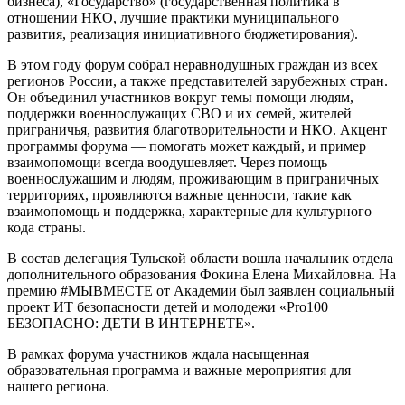
бизнеса), «Государство» (государственная политика в
отношении НКО, лучшие практики муниципального
развития, реализация инициативного бюджетирования).
В этом году форум собрал неравнодушных граждан из всех
регионов России, а также представителей зарубежных стран.
Он объединил участников вокруг темы помощи людям,
поддержки военнослужащих СВО и их семей, жителей
приграничья, развития благотворительности и НКО. Акцент
программы форума — помогать может каждый, и пример
взаимопомощи всегда воодушевляет. Через помощь
военнослужащим и людям, проживающим в приграничных
территориях, проявляются важные ценности, такие как
взаимопомощь и поддержка, характерные для культурного
кода страны.
В состав делегация Тульской области вошла начальник отдела
дополнительного образования Фокина Елена Михайловна. На
премию #МЫВМЕСТЕ от Академии был заявлен социальный
проект ИТ безопасности детей и молодежи «Pro100
БЕЗОПАСНО: ДЕТИ В ИНТЕРНЕТЕ».
В рамках форума участников ждала насыщенная
образовательная программа и важные мероприятия для
нашего региона.