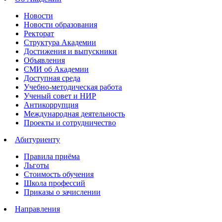
Новости
Новости образования
Ректорат
Структура Академии
Достижения и выпускники
Объявления
СМИ об Академии
Доступная среда
Учебно-методическая работа
Ученый совет и НИР
Антикоррупция
Международная деятельность
Проекты и сотрудничество
Абитуриенту
Правила приёма
Льготы
Стоимость обучения
Школа профессий
Приказы о зачислении
Направления