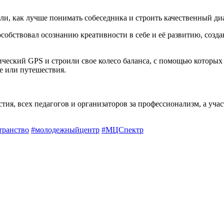
и, как лучше понимать собеседника и строить качественный диа
особствовал осознанию креативности в себе и её развитию, со
еский GPS и строили свое колесо баланса, с помощью которых 
е или путешествия.
я, всех педагогов и организаторов за профессионализм, а учас
транство
#молодежныйцентр
#МЦСпектр