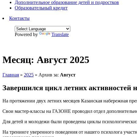
Дополнительное образование детей и подростков
Образовательный кредит
Контакты
Powered by
Translate
Месяц:
Август 2025
Главная
»
2025
»
Архив за:
Август
Завершился цикл летних активностей 
На протяжении двух летних месяцев Казанская набережная пр
Свои мастер-классы на ГАЗОНЕ проводил отдел дополнительн
Для детей и молодежи были проведены циклы психологических
На тренинге уверенного поведения от нашего психолога участни