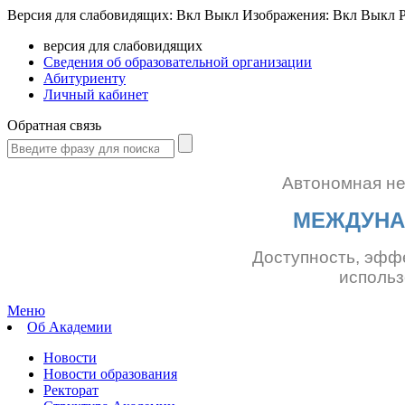
Версия для слабовидящих:
Вкл
Выкл
Изображения:
Вкл
Выкл
Р
версия для слабовидящих
Сведения об образовательной организации
Абитуриенту
Личный кабинет
Обратная связь
Автономная н
МЕЖДУНА
Доступность, эфф
использ
Меню
Об Академии
Новости
Новости образования
Ректорат