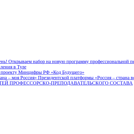
ень! Открываем набор на новую программу профессиональной п
ления в Туле
у проекту Минцифры РФ «Код Будущего»
ана – моя Россия» Президентской платформы «Россия – страна 
ТЕЙ ПРОФЕССОРСКО-ПРЕПОДАВАТЕЛЬСКОГО СОСТАВА