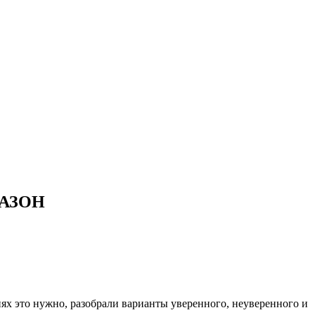
 ГАЗОН
иях это нужно, разобрали варианты уверенного, неуверенного и