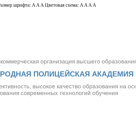
азмер шрифта:
A
A
A
Цветовая схема:
A
A
A
A
екоммерческая организация
высшего образовани
РОДНАЯ ПОЛИЦЕЙСКАЯ АКАДЕМИЯ
ективность, высокое качество образования
на ос
ования современных технологий обучения