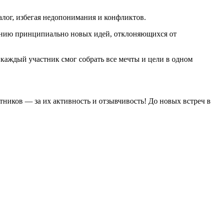
лог, избегая недопонимания и конфликтов.
зданию принципиально новых идей, отклоняющихся от
каждый участник смог собрать все мечты и цели в одном
тников — за их активность и отзывчивость! До новых встреч в