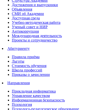
Структура Академии
Достижения и выпускники
Объявления
СМИ об Академии
Доступная среда
Учебно-методическая работа
Ученый совет и НИР
Антикоррупция
Международная деятельность
Проекты и сотрудничество
Абитуриенту
Правила приёма
Льготы
Стоимость обучения
Школа профессий
Приказы о зачислении
Направления
Прикладная информатика
Управление качеством
Информационная безопасность
Психология
Психолого-педагогическое образование