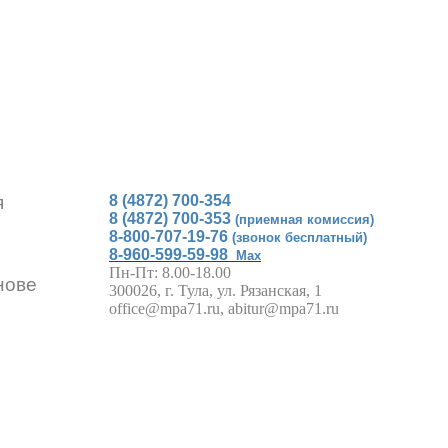
я
8 (4872) 700-354
8 (4872) 700-353
(приемная комиссия)
8-800-707-19-76
(звонок бесплатный)
8-960-599-59-98
Max
Пн-Пт: 8.00-18.00
нове
300026, г. Тула, ул. Рязанская, 1
office@mpa71.ru, abitur@mpa71.ru