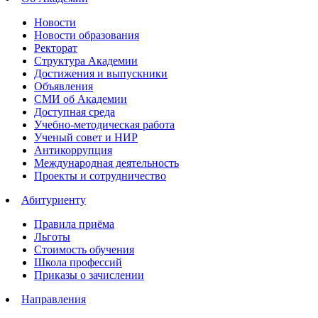
Новости
Новости образования
Ректорат
Структура Академии
Достижения и выпускники
Объявления
СМИ об Академии
Доступная среда
Учебно-методическая работа
Ученый совет и НИР
Антикоррупция
Международная деятельность
Проекты и сотрудничество
Абитуриенту
Правила приёма
Льготы
Стоимость обучения
Школа профессий
Приказы о зачислении
Направления