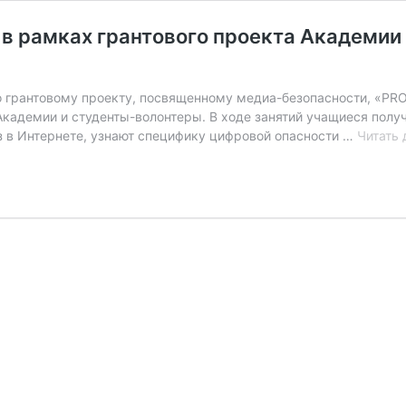
й в рамках грантового проекта Академи
по грантовому проекту, посвященному медиа-безопасности, «
 Академии и студенты-волонтеры. В ходе занятий учащиеся пол
оз в Интернете, узнают специфику цифровой опасности …
Читать 