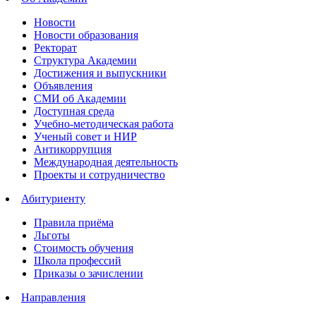
Новости
Новости образования
Ректорат
Структура Академии
Достижения и выпускники
Объявления
СМИ об Академии
Доступная среда
Учебно-методическая работа
Ученый совет и НИР
Антикоррупция
Международная деятельность
Проекты и сотрудничество
Абитуриенту
Правила приёма
Льготы
Стоимость обучения
Школа профессий
Приказы о зачислении
Направления