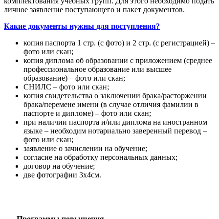
комплектования учебных групп. Для этого необходимо подать
личное заявление поступающего и пакет документов.
Какие документы нужны для поступления?
копия паспорта 1 стр. (с фото) и 2 стр. (с регистрацией) –
фото или скан;
копия диплома об образовании с приложением (среднее
профессиональное образование или высшее
образование) – фото или скан;
СНИЛС – фото или скан;
копия свидетельства о заключении брака/расторжении
брака/перемене имени (в случае отличия фамилии в
паспорте и дипломе) – фото или скан;
при наличии паспорта и/или диплома на иностранном
языке – необходим нотариально заверенный перевод –
фото или скан;
заявление о зачислении на обучение;
согласие на обработку персональных данных;
договор на обучение;
две фотографии 3х4см.
Программы повышения