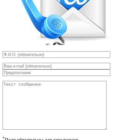
*
Поля обязательны для заполнения