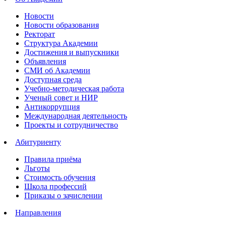
Новости
Новости образования
Ректорат
Структура Академии
Достижения и выпускники
Объявления
СМИ об Академии
Доступная среда
Учебно-методическая работа
Ученый совет и НИР
Антикоррупция
Международная деятельность
Проекты и сотрудничество
Абитуриенту
Правила приёма
Льготы
Стоимость обучения
Школа профессий
Приказы о зачислении
Направления