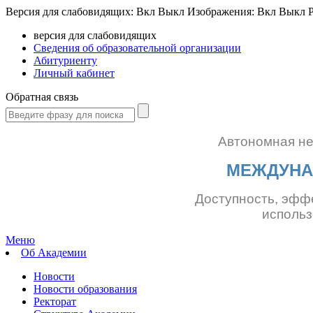
Версия для слабовидящих:
Вкл
Выкл
Изображения:
Вкл
Выкл
Р
версия для слабовидящих
Сведения об образовательной организации
Абитуриенту
Личный кабинет
Обратная связь
Автономная н
МЕЖДУНА
Доступность, эфф
использ
Меню
Об Академии
Новости
Новости образования
Ректорат