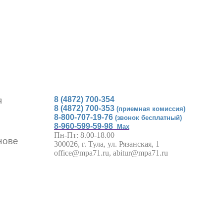
я
8 (4872) 700-354
8 (4872) 700-353
(приемная комиссия)
8-800-707-19-76
(звонок бесплатный)
8-960-599-59-98
Max
Пн-Пт: 8.00-18.00
нове
300026, г. Тула, ул. Рязанская, 1
office@mpa71.ru, abitur@mpa71.ru