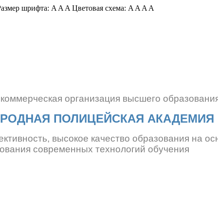
азмер шрифта:
A
A
A
Цветовая схема:
A
A
A
A
екоммерческая организация
высшего образовани
РОДНАЯ ПОЛИЦЕЙСКАЯ АКАДЕМИЯ
ективность, высокое качество образования
на ос
ования современных технологий обучения