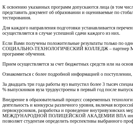
К освоению указанных программ допускаются лица (в том чис
представить документ об образовании и оцениваемые по стоба
тестирования.
Для каждого направления подготовки устанавливается перечен
осуществляется в случае успешной сдачи каждого из них.
Если Вами получены положительные результаты только по одном
СОЦИАЛЬНО-ТЕХНОЛОГИЧЕСКИЙ КОЛЛЕДЖ – партнер МЕЖД
программе обучения.
Прием осуществляется за счет бюджетных средств или на осно
Ознакомиться с более подробной информацией о поступлении, 
За двадцать три года работы вуз выпустил более 3 тысяч спе
% выпускников вуза трудоустроены в первый год после выпуск
Внедрение в образовательный процесс современных технологий 
деятельность и конкурсы различного уровня, включая всеросс
первокурсников, разработка и проведение внутривузовских ме
МЕЖДУНАРОДНОЙ ПОЛИЦЕЙСКОЙ АКАДЕМИИ ВПА интересным и
позволяет студентам определить перспективы выбранного про