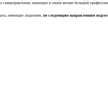
ого самоуправления, имеющих в своем активе большой професси
риата, имеющие лицензию,
по следующим направлениям подгот