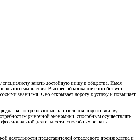
 специалисту занять достойную нишу в обществе. Имея
ионального мышления. Высшее образование способствует
особыми знаниями. Оно открывает дорогу к успеху и повышает
гая востребованные направления подготовки, вуз
потребностям рыночной экономики, способным осуществлять
фессиональной деятельности, способных решать
ятельности представителей отраслевого производства и