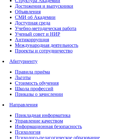
Структура Академии
Достижения и выпускники
Объявления
СМИ об Академии
Доступная среда
Учебно-методическая работа
Ученый совет и НИР
Антикоррупция
Международная деятельность
Проекты и сотрудничество
Абитуриенту
Правила приёма
Льготы
Стоимость обучения
Школа профессий
Приказы о зачислении
Направления
Прикладная информатика
Управление качеством
Информационная безопасность
Психология
Психолого-педагогическое образование