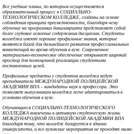
Все учебные планы, по которым осуществляется
образовательный процесс в СОЦИАЛЬНО-
ТЕХНОЛОГИЧЕСКОМ КОЛЛЕДЖЕ, созданы на основе
соблюдения принципа преемственности, благодаря чему
обучение на программах бакалавриата представляет собой
более глубокое освоение содержания дисциплин. Студенты
колледжа имеют хорошие профильные знания, которые
являются базой для дальнейшего развития профессиональных
компетенций во время обучения в вузе. Современное
материально-техническое обеспечение открывает широкий
простор для полноценной реализации студентами
поставленных целей.
Профильные предметы у студентов колледжа ведут
преподаватели МЕЖДУНАРОДНОЙ ПОЛИЦЕЙСКОЙ
АКАДЕМИИ ВПА – кандидаты наук и профессора. Это
позволяет выпускникам колледжа легче адаптироваться к
условиям обучения в вузе.
Обучающиеся СОЦИАЛЬНО-ТЕХНОЛОГИЧЕСКОГО
КОЛЛЕДЖА вовлечены в активную студенческую жизнь
МЕЖДУНАРОДНОЙ ПОЛИЦЕЙСКОЙ АКАДЕМИИ ВПА
благодаря тому, что колледж базируется в здании
университета, и все вузовские мероприятия не проходят мимо