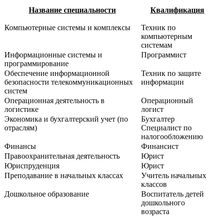
Название специальности
Квалификация
Компьютерные системы и комплексы
Техник по
компьютерным
системам
Информационные системы и
Программист
программирование
Обеспечение информационной
Техник по защите
безопасности телекоммуникационных
информации
систем
Операционная деятельность в
Операционный
логистике
логист
Экономика и бухгалтерский учет (по
Бухгалтер
отраслям)
Специалист по
налогообложению
Финансы
Финансист
Правоохранительная деятельность
Юрист
Юриспруденция
Юрист
Преподавание в начальных классах
Учитель начальных
классов
Дошкольное образование
Воспитатель детей
дошкольного
возраста