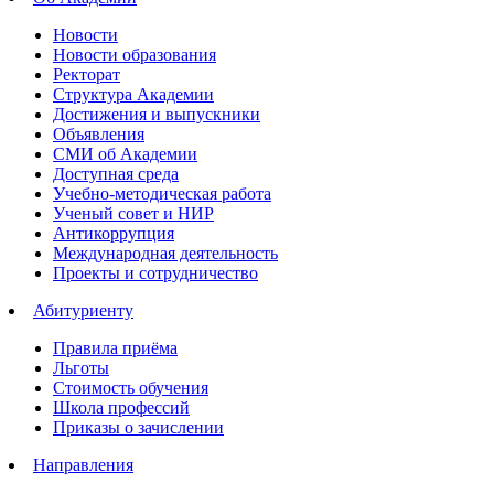
Новости
Новости образования
Ректорат
Структура Академии
Достижения и выпускники
Объявления
СМИ об Академии
Доступная среда
Учебно-методическая работа
Ученый совет и НИР
Антикоррупция
Международная деятельность
Проекты и сотрудничество
Абитуриенту
Правила приёма
Льготы
Стоимость обучения
Школа профессий
Приказы о зачислении
Направления