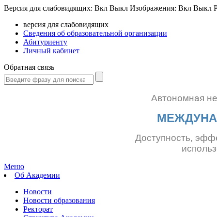
Версия для слабовидящих:
Вкл
Выкл
Изображения:
Вкл
Выкл
Р
версия для слабовидящих
Сведения об образовательной организации
Абитуриенту
Личный кабинет
Обратная связь
Автономная н
МЕЖДУНА
Доступность, эфф
использ
Меню
Об Академии
Новости
Новости образования
Ректорат