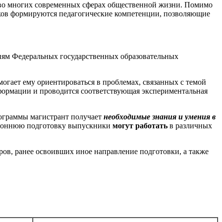
ы во многих современных сферах общественной жизни. Помимо
ов формируются педагогические компетенции, позволяющие
иям Федеральных государственных образовательных
могает ему ориентироваться в проблемах, связанных с темой
формации и проводится соответствующая экспериментальная
рограммы магистрант получает
необходимые знания и умения в
тороннюю подготовку выпускники
могут работать
в различных
ов, ранее освоивших иное направление подготовки, а также