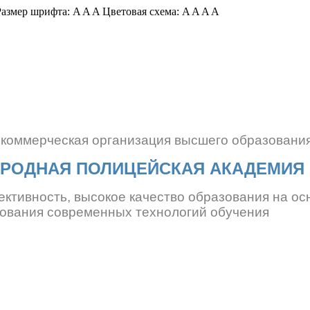
азмер шрифта:
A
A
A
Цветовая схема:
A
A
A
A
екоммерческая организация
высшего образовани
РОДНАЯ ПОЛИЦЕЙСКАЯ АКАДЕМИЯ
ективность, высокое качество образования
на ос
ования современных технологий обучения