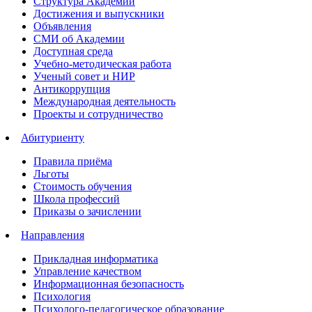
Структура Академии
Достижения и выпускники
Объявления
СМИ об Академии
Доступная среда
Учебно-методическая работа
Ученый совет и НИР
Антикоррупция
Международная деятельность
Проекты и сотрудничество
Абитуриенту
Правила приёма
Льготы
Стоимость обучения
Школа профессий
Приказы о зачислении
Направления
Прикладная информатика
Управление качеством
Информационная безопасность
Психология
Психолого-педагогическое образование