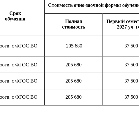
Стоимость очно-­заочной формы обучени
Срок
обучения
Полная
Первый семест
стои­мость
2027 уч. г
соотв. с ФГОС ВО
205 680
37 500
соотв. с ФГОС ВО
205 680
37 500
соотв. с ФГОС ВО
205 680
37 500
соотв. с ФГОС ВО
205 680
37 500