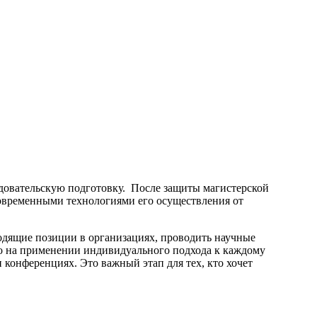
едовательскую подготовку. После защиты магистерской
современными технологиями его осуществления от
одящие позиции в организациях, проводить научные
но на применении индивидуального подхода к каждому
 конференциях. Это важный этап для тех, кто хочет