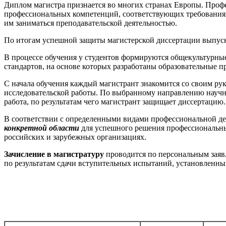
Диплом магистра признается во многих странах Европы. Проф
профессиональных компетенций, соответствующих требования
им заниматься преподавательской деятельностью.
По итогам успешной защиты магистерской диссертации выпуск
В процессе обучения у студентов формируются общекультурны
стандартов, на основе которых разработаны образовательные п
С начала обучения каждый магистрант знакомится со своим рук
исследовательской работы. По выбранному направлению научн
работа, по результатам чего магистрант защищает диссертацию.
В соответствии с определенными видами профессиональной д
конкретной области
для успешного решения профессиональны
российских и зарубежных организациях.
Зачисление в магистратуру
проводится по персональным заяв
по результатам сдачи вступительных испытаний, установленны