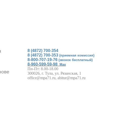
я
8 (4872) 700-354
8 (4872) 700-353
(приемная комиссия)
8-800-707-19-76
(звонок бесплатный)
8-960-599-59-98
Max
Пн-Пт: 8.00-18.00
нове
300026, г. Тула, ул. Рязанская, 1
office@mpa71.ru, abitur@mpa71.ru