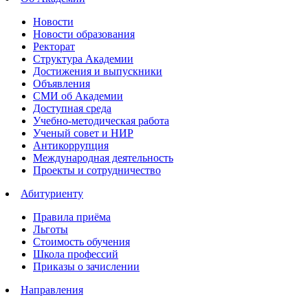
Новости
Новости образования
Ректорат
Структура Академии
Достижения и выпускники
Объявления
СМИ об Академии
Доступная среда
Учебно-методическая работа
Ученый совет и НИР
Антикоррупция
Международная деятельность
Проекты и сотрудничество
Абитуриенту
Правила приёма
Льготы
Стоимость обучения
Школа профессий
Приказы о зачислении
Направления