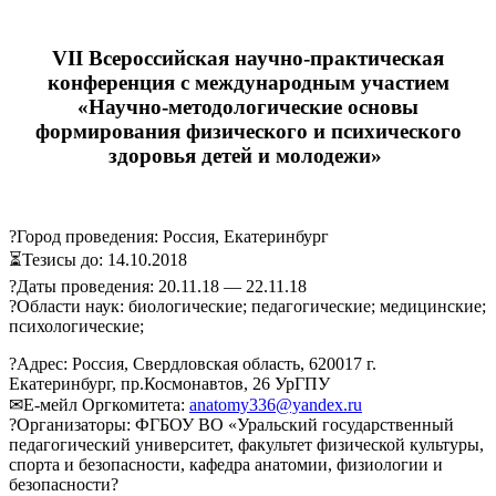
VII Всероссийская научно-практическая
конференция с международным участием
«Научно-методологические основы
формирования физического и психического
здоровья детей и молодежи»
?Город проведения: Россия, Екатеринбург
⏳Тезисы до: 14.10.2018
?Даты проведения: 20.11.18 — 22.11.18
?Области наук: биологические; педагогические; медицинские;
психологические;
?Адрес: Россия, Свердловская область, 620017 г.
Екатеринбург, пр.Космонавтов, 26 УрГПУ
✉Е-мейл Оргкомитета:
anatomy336@yandex.ru
?Организаторы: ФГБОУ ВО «Уральский государственный
педагогический университет, факультет физической культуры,
спорта и безопасности, кафедра анатомии, физиологии и
безопасности?