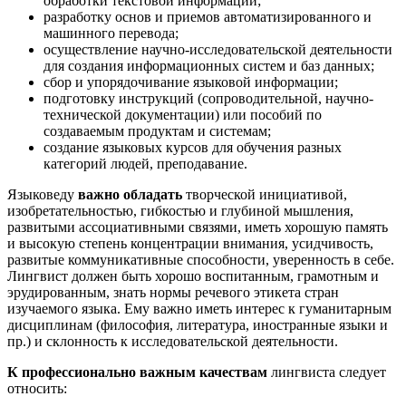
обработки текстовой информации;
разработку основ и приемов автоматизированного и
машинного перевода;
осуществление научно-исследовательской деятельности
для создания информационных систем и баз данных;
сбор и упорядочивание языковой информации;
подготовку инструкций (сопроводительной, научно-
технической документации) или пособий по
создаваемым продуктам и системам;
создание языковых курсов для обучения разных
категорий людей, преподавание.
Языковеду
важно обладать
творческой инициативой,
изобретательностью, гибкостью и глубиной мышления,
развитыми ассоциативными связями, иметь хорошую память
и высокую степень концентрации внимания, усидчивость,
развитые коммуникативные способности, уверенность в себе.
Лингвист должен быть хорошо воспитанным, грамотным и
эрудированным, знать нормы речевого этикета стран
изучаемого языка. Ему важно иметь интерес к гуманитарным
дисциплинам (философия, литература, иностранные языки и
пр.) и склонность к исследовательской деятельности.
К профессионально важным качествам
лингвиста следует
относить: