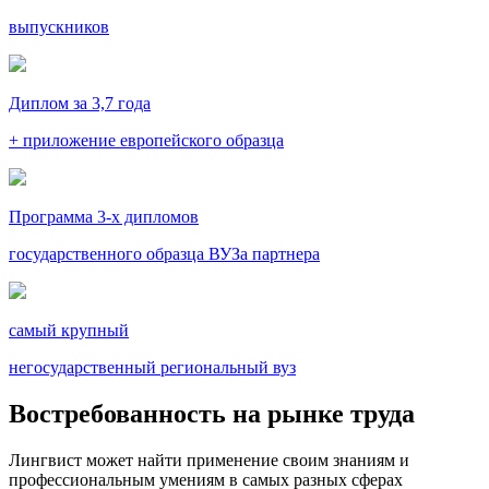
выпускников
Диплом за 3,7 года
+ приложение европейского образца
Программа 3-х дипломов
государственного образца ВУЗа партнера
самый крупный
негосударственный региональный вуз
Востребованность на рынке труда
Лингвист может найти применение своим знаниям и
профессиональным умениям в самых разных сферах