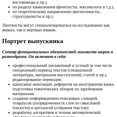
востоковеды и пр.),
по разделу языкознания (фонетисты, лексикологи и т.д.),
по теоретическому направлению (когнитивисты,
структуралисты и пр.).
Лингвисты могут специализироваться на исследовании как
живых, так и мертвых языков.
Портрет выпускника
Спектр функциональных обязанностей лингвиста широк и
разнообразен. Он включает в себя:
профессиональный письменный и устный (в том числе
синхронный) перевод текстов (специальной
литературы, материалов выступлений, статей и пр.),
редактирование переводов;
написание аннотаций, рефератов на иностранном языке,
подготовка тематических обзоров по зарубежным
материалам;
создание информационно-поисковых словарей,
тезаурусов (упорядоченность слов по смысловой
близости) и антологий (собрания текстов);
разработку алгоритмов и техник автоматической