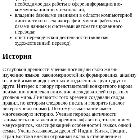
необходимое для работы в сфере информационно-
коммуникационных технологий;
владение базовыми знаниями в области компьютерной
лингвистики и лексикографии, умение работать с
базами данных и системами автоматизированного
перевода;
опыт переводческой деятельности (включая
художественный перевод).
История
С глубокой древности ученые посвящали свою жизнь
изучению языков, закономерностей их формирования, анализу
отличий языков родственных и отдаленных групп друг от
друга. Интерес к говору представителей конкретного народа
неизменно привлекал внимание исследователей из разных
уголков мира. Лингвисты того времени создавали своды
правил, по которым следовало писать и говорить (аналог
литературной нормы). Поэтому языкознание имеет
многовековую историю. Ученые периода античности
занимались составлением древних алфавитов, толкованием
манускриптов, классификацией особенностей языков одной
семьи. Ученые-языковеды древней Индии, Китая, Греции,
стран Востока внесли огромный вклад в становление и