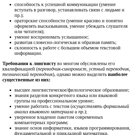
способность к успешной коммуникации (умение
вступать в разговор, устанавливать связи с людьми и
пр.);
ораторские способности (умение красиво и понятно
оформлять высказывания, умение убеждать слушателя
или читателя);
умение воспринимать услышанное;
развитая словесно-логическая и образная память;
склонность к работе с большим объемом текстовой
информации.
Требования к лингвисту
во многом обусловлены его
квалификацией (
переводчик-синхронист, устный переводчик,
технический переводчик
), однако можно выделить
наиболее
существенные из них:
высшее лингвистическое/филологическое образование;
знания разделов конкретного языка или языковой
группы на профессиональном уровне;
умение работать с текстом (
осуществлять формальный
анализ языкового материала и пр.
);
уверенное владение пакетом современных
компьютерных программ;
знание основ информатики, языков программирования,
фундаментальной и прикладной математики,