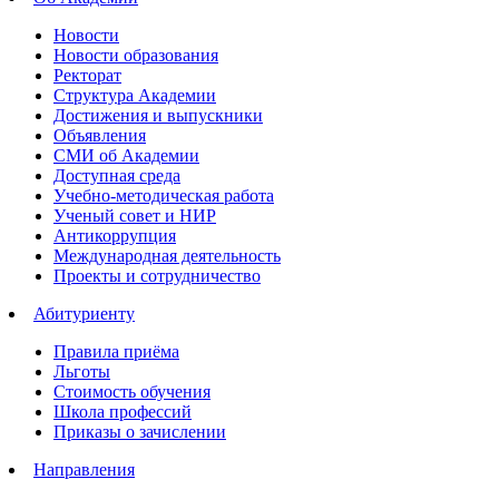
Новости
Новости образования
Ректорат
Структура Академии
Достижения и выпускники
Объявления
СМИ об Академии
Доступная среда
Учебно-методическая работа
Ученый совет и НИР
Антикоррупция
Международная деятельность
Проекты и сотрудничество
Абитуриенту
Правила приёма
Льготы
Стоимость обучения
Школа профессий
Приказы о зачислении
Направления