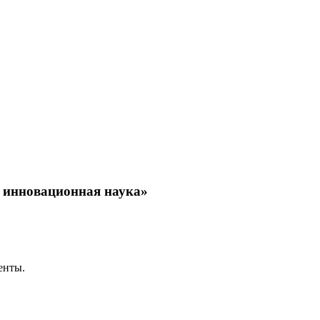
 инновационная наука»
енты.