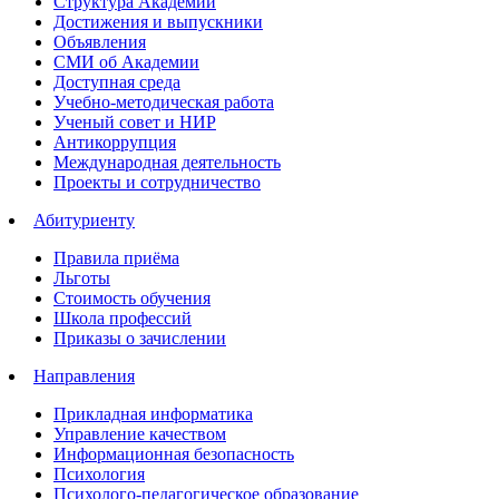
Структура Академии
Достижения и выпускники
Объявления
СМИ об Академии
Доступная среда
Учебно-методическая работа
Ученый совет и НИР
Антикоррупция
Международная деятельность
Проекты и сотрудничество
Абитуриенту
Правила приёма
Льготы
Стоимость обучения
Школа профессий
Приказы о зачислении
Направления
Прикладная информатика
Управление качеством
Информационная безопасность
Психология
Психолого-педагогическое образование