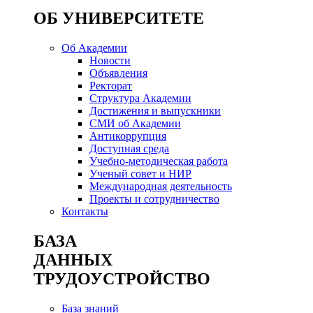
ОБ УНИВЕРСИТЕТЕ
Об Академии
Новости
Объявления
Ректорат
Структура Академии
Достижения и выпускники
СМИ об Академии
Антикоррупция
Доступная среда
Учебно-методическая работа
Ученый совет и НИР
Международная деятельность
Проекты и сотрудничество
Контакты
БАЗА
ДАННЫХ
ТРУДОУСТРОЙСТВО
База знаний