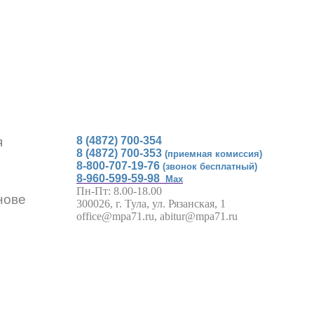
я
8 (4872) 700-354
8 (4872) 700-353
(приемная комиссия)
8-800-707-19-76
(звонок бесплатный)
8-960-599-59-98
Max
Пн-Пт: 8.00-18.00
нове
300026, г. Тула, ул. Рязанская, 1
office@mpa71.ru, abitur@mpa71.ru