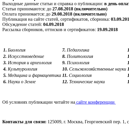
Выходные данные статьи и справка о публикации:
в день опла
Статьи принимаются: до
27.08.2018 (включительно)
Оплата принимается: до
29.08.2018 (включительно)
Публикация на сайте статей, сертификатов, сборника:
03.09.20
Обсуждение статей:
04.09.2018
Рассылка сборников, оттисков и сертификатов:
19.09.2018
1
.
Биология
7.
Педагогика
2.
Искусствоведение
8.
Политология
3.
История и археология
9.
Психология
4.
Культурология
10.
Сельскохозяйственные науки
5.
Медицина и фармацевтика
11.
Социология
6.
Науки о Земле
12.
Технические науки
Об условиях публикации читайте на
сайте конференции
Контакты для связи:
125009, г. Москва, Георгиевский пер. 1,
с