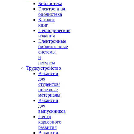
Библиотека
Электронная
библиотека
Каталог
книг
Периодические
издания
Электронные
библиотечные
системы
и
ресурсы
Трудоустройство
Вакансии
для
студентов/
полезные
материалы
Вакансии
для
выпускников
Центр
карьерного
развития
Вакансии