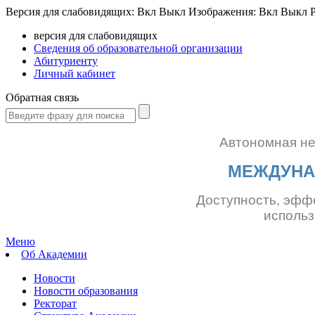
Версия для слабовидящих:
Вкл
Выкл
Изображения:
Вкл
Выкл
Р
версия для слабовидящих
Сведения об образовательной организации
Абитуриенту
Личный кабинет
Обратная связь
Автономная н
МЕЖДУНА
Доступность, эфф
использ
Меню
Об Академии
Новости
Новости образования
Ректорат