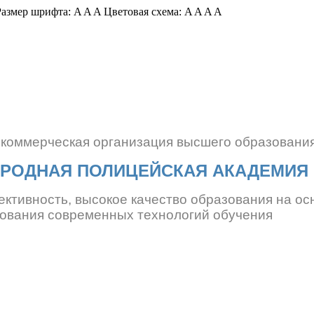
азмер шрифта:
A
A
A
Цветовая схема:
A
A
A
A
екоммерческая организация
высшего образовани
РОДНАЯ ПОЛИЦЕЙСКАЯ АКАДЕМИЯ
ективность, высокое качество образования
на ос
ования современных технологий обучения