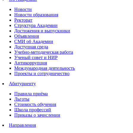
Новости
Новости образования
Ректорат
Структура Академии
Достижения и выпускники
Объявления
СМИ об Академии
Доступная среда
Учебно-методическая работа
Ученый совет и НИР
Антикоррупция
Международная деятельность
Проекты и сотрудничество
Абитуриенту
Правила приёма
Льготы
Стоимость обучения
Школа профессий
Приказы о зачислении
Направления