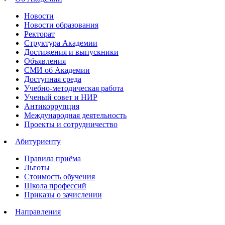
Новости
Новости образования
Ректорат
Структура Академии
Достижения и выпускники
Объявления
СМИ об Академии
Доступная среда
Учебно-методическая работа
Ученый совет и НИР
Антикоррупция
Международная деятельность
Проекты и сотрудничество
Абитуриенту
Правила приёма
Льготы
Стоимость обучения
Школа профессий
Приказы о зачислении
Направления