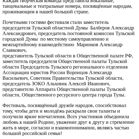
Каждая творческая команда представила вокальные,
танцевальные и театральные номера, посвящённые народам,
проживающим в нашей большой стране.
Почетными гостями фестиваля стали заместитель
председателя Тульской областной Думы Балберов Александр
Александрович, председатель постоянной комиссии Тульской
городской Думы по местному самоуправлению и
межпартийному взаимодействию Маринков Александр
Славкович,
представитель Тульской области в Общественной палате РФ,
заместитель председателя Общественной палаты Тульской
области Председатель Тульского регионального отделения
Ассоциации юристов России Воронцов Александр
Васильевич, Советник Правительства Тульской области,
председатель ЗОКО Альховик Алексей Иванович,
представители Аппарата Общественной палаты Тульской
области, Общественного ресурсного центра города Тулы.
Фестиваль, посвящённый дружбе народов, способствовал
тому, чтобы дети и молодёжь раскрыли свои таланты и
получили яркие впечатления. Всех участников объединила
любовь к нашей Родине, уважение друг к другу и стремление
жить в мире, согласии и взаимопонимании, являясь частью
большой российской семьи!