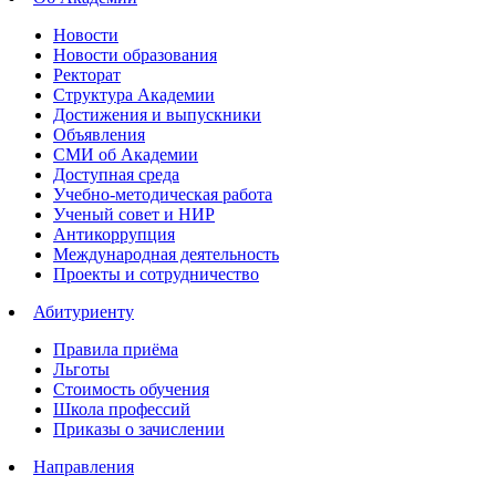
Новости
Новости образования
Ректорат
Структура Академии
Достижения и выпускники
Объявления
СМИ об Академии
Доступная среда
Учебно-методическая работа
Ученый совет и НИР
Антикоррупция
Международная деятельность
Проекты и сотрудничество
Абитуриенту
Правила приёма
Льготы
Стоимость обучения
Школа профессий
Приказы о зачислении
Направления