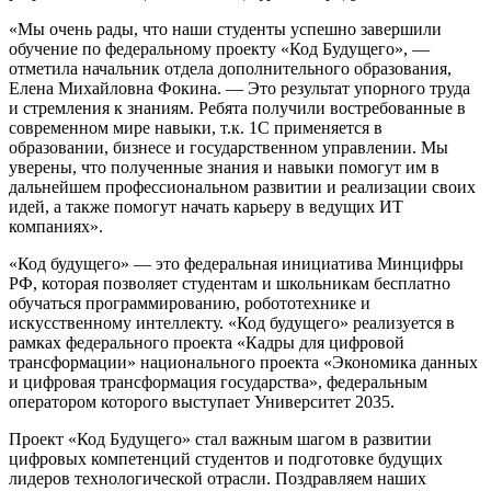
«Мы очень рады, что наши студенты успешно завершили
обучение по федеральному проекту «Код Будущего», —
отметила начальник отдела дополнительного образования,
Елена Михайловна Фокина. — Это результат упорного труда
и стремления к знаниям. Ребята получили востребованные в
современном мире навыки, т.к. 1С применяется в
образовании, бизнесе и государственном управлении. Мы
уверены, что полученные знания и навыки помогут им в
дальнейшем профессиональном развитии и реализации своих
идей, а также помогут начать карьеру в ведущих ИT
компаниях».
«Код будущего» — это федеральная инициатива Минцифры
РФ, которая позволяет студентам и школьникам бесплатно
обучаться программированию, робототехнике и
искусственному интеллекту. «Код будущего» реализуется в
рамках федерального проекта «Кадры для цифровой
трансформации» национального проекта «Экономика данных
и цифровая трансформация государства», федеральным
оператором которого выступает Университет 2035.
Проект «Код Будущего» стал важным шагом в развитии
цифровых компетенций студентов и подготовке будущих
лидеров технологической отрасли. Поздравляем наших