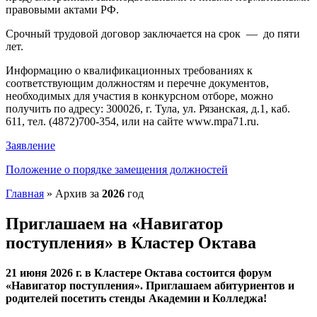
правовыми актами РФ.
Срочный трудовой договор заключается на срок
—
до пяти
лет.
Информацию о квалификационных требованиях к
соответствующим должностям и перечне документов,
необходимых для участия в конкурсном отборе, можно
получить по адресу: 300026, г. Тула, ул. Рязанская, д.1, каб.
611, тел. (4872)700-354, или на сайте www.mpa71.ru.
Заявление
Положение о порядке замещения должностей
Главная
»
Архив за
2026
год
Приглашаем на «Навигатор
поступления» в Кластер Октава
21 июня 2026 г. в Кластере Октава состоится форум
«Навигатор поступления». Приглашаем абитуриентов и
родителей посетить стенды Академии и Колледжа!