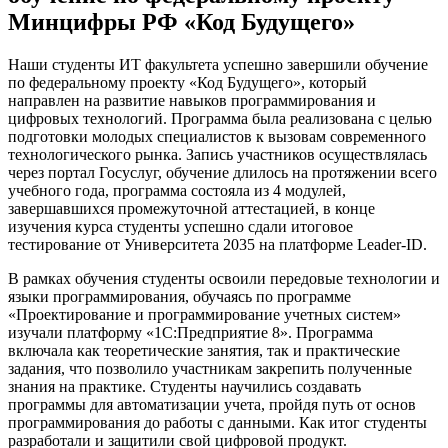
Минцифры РФ «Код Будущего»
Наши студенты ИТ факультета успешно завершили обучение
по федеральному проекту «Код Будущего», который
направлен на развитие навыков программирования и
цифровых технологий. Программа была реализована с целью
подготовки молодых специалистов к вызовам современного
технологического рынка. Запись участников осуществлялась
через портал Госуслуг, обучение длилось на протяжении всего
учебного года, программа состояла из 4 модулей,
завершавшихся промежуточной аттестацией, в конце
изучения курса студенты успешно сдали итоговое
тестирование от Университета 2035 на платформе Leader-ID.
В рамках обучения студенты освоили передовые технологии и
языки программирования, обучаясь по программе
«Проектирование и программирование учетных систем»
изучали платформу «1С:Предприятие 8». Программа
включала как теоретические занятия, так и практические
задания, что позволило участникам закрепить полученные
знания на практике. Студенты научились создавать
программы для автоматизации учета, пройдя путь от основ
программирования до работы с данными. Как итог студенты
разработали и защитили свой цифровой продукт.