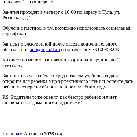
проходят 1 раз в неделю.
Занятия проходят в четверг с 16-00 по адресу г. Тула, ул.
Рязанская, д.1.
Обучение платное, в т.ч. возможно использовать социальный
сертификат.
Запись по электронной почте отдела дополнительного
образования
odo@mpa71.ru
и по телефону 89109453249.
Количество мест ограниченно, формируем группы до 11
сентября.
Запишитесь уже сейчас перед началом учебного года и
откройте для ребёнка мир эффективного чтения! Успейте дать
ребёнку суперспособность в новом учебном году!
P.S. Родители тоже оценят, как быстро ребёнок начнёт
справляться с домашними заданиями!
Главная
»
Архив за
2026
год