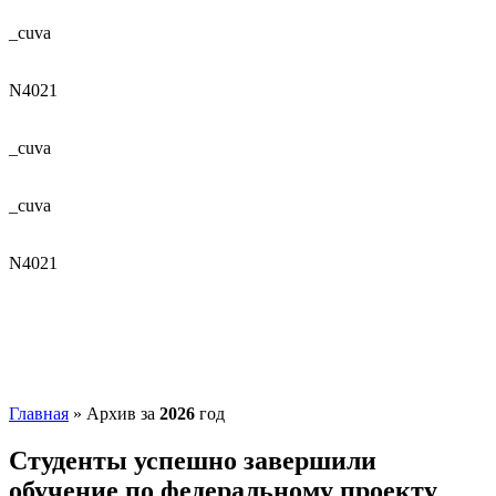
_cuva
N4021
_cuva
_cuva
N4021
Главная
»
Архив за
2026
год
Студенты успешно завершили
обучение по федеральному проекту