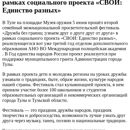
рамках социального проекта «СВОИ:
Единство разных»
В Туле на площадке Музея оружия 5 июня прошёл второй
семейный межнациональной просветительский фестиваль
«Дружба без границ :узнаем друг о друге друг от друга» в
рамках социального проекта «СВОИ: Единство разных»,
реализующегося вот уже третий год отделом дополнительного
образования АНО ВО Международная полицейская академия
. В Год единства народов России проект реализуется при
поддержке муниципального гранта Администрации города
Тулы.
В рамках проекта дети и молодежь региона на уроках дружбы
узнавали о традициях, быте, образе жизни, культуре народов
нашей страны. Фестиваль стал кульминацией проекта, в нем
приняли участие более 100 школьников и студентов
образовательных организаций и некоммерческих организаций
города Тулы и Тульской области.
Фестиваль — это праздник дружбы народов, праздник
творчества и добрососедства, возможность лучше узнать друг
друга через музыку, танец, поэзию и национальные традиции.