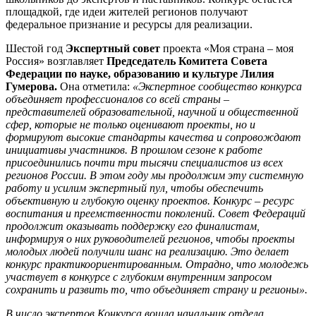
площадкой, где идеи жителей регионов получают
федеральное признание и ресурсы для реализации.
Шестой год
Экспертный совет
проекта «Моя страна – моя
Россия» возглавляет
Председатель Комитета Совета
Федерации по науке, образованию и культуре
Лилия
Гумерова.
Она отметила:
«Экспертное сообщество конкурса
объединяет профессионалов со всей страны –
представителей образовательной, научной и общественной
сфер, которые не только оценивают проекты, но и
формируют высокие стандарты качества и сопровождают
инициативы участников. В прошлом сезоне к работе
присоединились почти три тысячи специалистов из всех
регионов России. В этом году мы продолжим эту системную
работу и усилим экспертный пул, чтобы обеспечить
объективную и глубокую оценку проектов. Конкурс
–
ресурс
воспитания и преемственности поколений. Совет Федераций
продолжит оказывать поддержку его финалистам,
информируя о них руководителей регионов, чтобы проекты
молодых людей получили шанс на реализацию. Это делает
конкурс практикоориентированным. Отрадно, что молодежь
участвует в конкурсе с глубоким внутренним запросом
сохранить и развить то, что объединяет страну и регионы».
В число экспертов Конкурса вошла начальник отдела