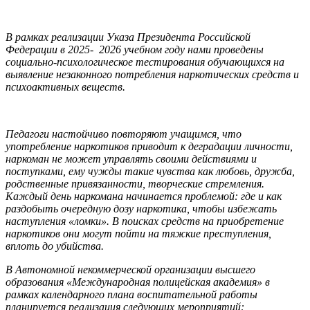
В рамках реализации Указа Президента Российской
Федерации в 2025- 2026 учебном году нами проведены
социально-психологическое тестирования обучающихся на
выявление незаконного потребления наркотических средств и
психоактивных веществ.
Педагоги настойчиво повторяют учащимся, что
употребление наркотиков приводит к деградации личности,
наркоман не может управлять своими действиями и
поступками, ему чужды такие чувства как любовь, дружба,
родственные привязанности, творческие стремления.
Каждый день наркомана начинается проблемой: где и как
раздобыть очередную дозу наркотика, чтобы избежать
наступления «ломки». В поисках средств на приобретение
наркотиков они могут пойти на тяжкие преступления,
вплоть до убийства.
В Автономной некоммерческой организации высшего
образования «Международная полицейская академия» в
рамках календарного плана воспитательной работы
планируется реализация следующих мероприятий: