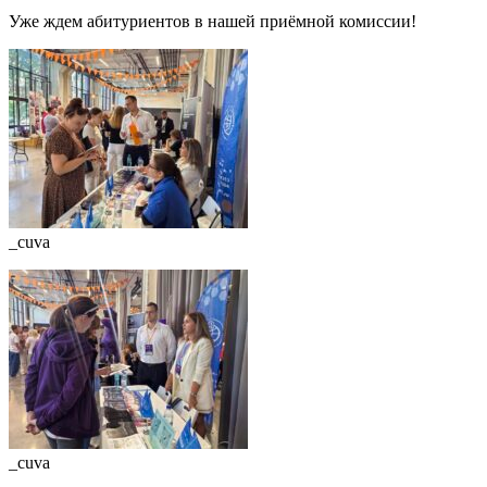
Уже ждем абитуриентов в нашей приёмной комиссии!
_cuva
_cuva